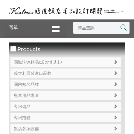
選單
Products
國際洗沐精品(180ml以上)
義大利原裝進口品牌
國內知名品牌
兒童用品專區
客房備品
客房拖鞋
飯店各項設備1